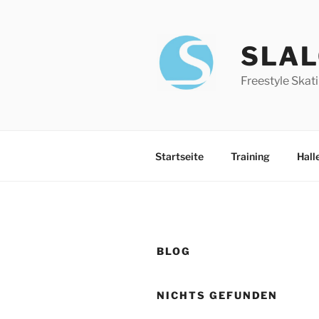
Zum
Inhalt
springen
SLA
Freestyle Skati
Startseite
Training
Hall
BLOG
NICHTS GEFUNDEN