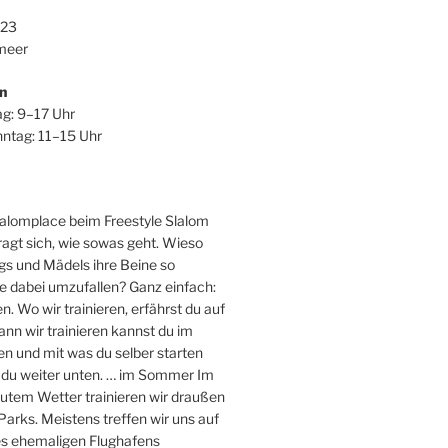
123
meer
n
ag: 9–17 Uhr
ntag: 11–15 Uhr
lalomplace beim Freestyle Slalom
fragt sich, wie sowas geht. Wieso
gs und Mädels ihre Beine so
e dabei umzufallen? Ganz einfach:
n. Wo wir trainieren, erfährst du auf
ann wir trainieren kannst du im
n und mit was du selber starten
t du weiter unten. … im Sommer Im
utem Wetter trainieren wir draußen
 Parks. Meistens treffen wir uns auf
es ehemaligen Flughafens