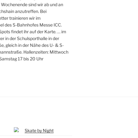
 Wochenende sind wir ab und an
chshain anzutreffen. Bei
ter trainieren wir im
el des S-Bahnhofes Messe ICC.
ots findet ihr auf der Karte. … im
r in der Schulsporthalle in der
ße, gleich in der Nähe des U- & S-
nnstraße. Hallenzeiten: Mittwoch
 Samstag 17 bis 20 Uhr
Skate by Night