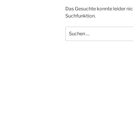
Das Gesuchte konnte leider nich
Suchfunktion.
Suchen
nach: